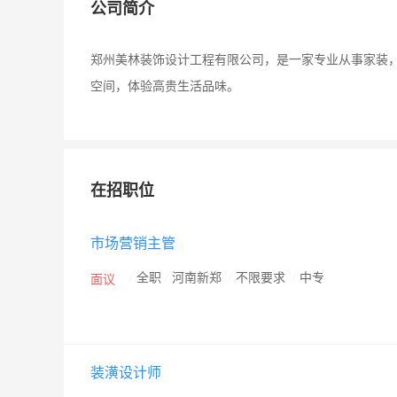
公司简介
郑州美林装饰设计工程有限公司，是一家专业从事家装，
空间，体验高贵生活品味。
在招职位
市场营销主管
/
全职
/
河南新郑
/
不限要求
/
中专
面议
装潢设计师