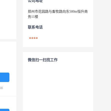
公司地址
郑州市花园路与畜牧路向东500m恒升商
务11楼
联系电话
****
微信扫一扫找工作
08