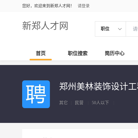
您好，欢迎来到新郑人才网！
请登录
新郑人才网
职位
首页
职位搜索
简历中心
郑州美林装饰设计
其它
|
民营
|
50人以下
|