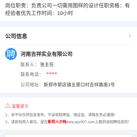
岗位职责：负责公司一切需用图样的设计任职资格：有
经验者优先工作时间：10小时
公司信息
河南吉祥实业有限公司
联系人：
张主任
****
联系电话：
公司地址：
新郑市郭店镇五里口村吉祥路南1号
温馨提示
1、本平台仅供信息发布，不会收取押金、保证金，请微友务必谨慎！
2、请告知用人单位，是在
新郑人才网
www.wjz007.com上看到该招聘信息的！