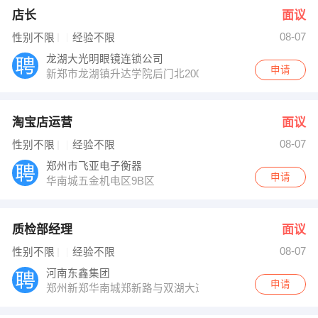
店长
面议
08-07
性别不限
经验不限
龙湖大光明眼镜连锁公司
申请
新郑市龙湖镇升达学院后门北200米大光明眼镜
淘宝店运营
面议
08-07
性别不限
经验不限
郑州市飞亚电子衡器
申请
华南城五金机电区9B区
质检部经理
面议
08-07
性别不限
经验不限
河南东鑫集团
申请
郑州新郑华南城郑新路与双湖大道交叉口西1000米