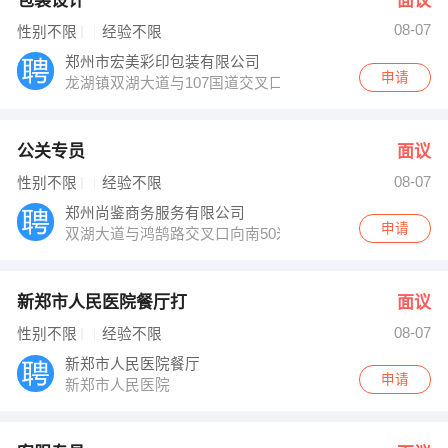
包装设计
面议
08-07
性别不限
经验不限
郑州市宏美彩印包装有限公司
申请
龙湖镇双湖大道与107国道交叉口
公关专员
面议
08-07
性别不限
经验不限
郑州尚鉴商务服务有限公司
申请
双湖大道与鸿鹄路交叉口向南50米路西龙湖御景别墅
新郑市人民医院餐厅打
面议
08-07
性别不限
经验不限
新郑市人民医院餐厅
申请
新郑市人民医院