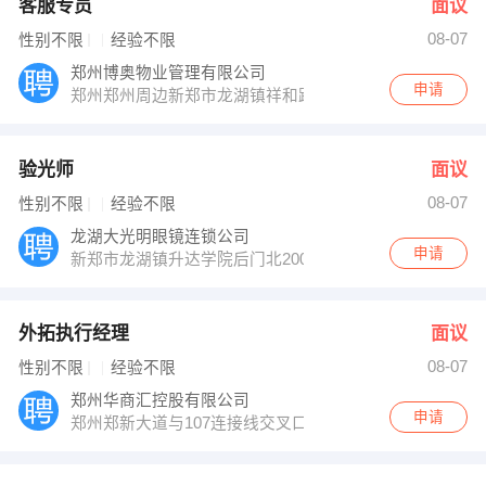
客服专员
面议
08-07
性别不限
经验不限
郑州博奥物业管理有限公司
申请
郑州郑州周边新郑市龙湖镇祥和路与湖滨路交叉口企业总
验光师
面议
08-07
性别不限
经验不限
龙湖大光明眼镜连锁公司
申请
新郑市龙湖镇升达学院后门北200米大光明眼镜
外拓执行经理
面议
08-07
性别不限
经验不限
郑州华商汇控股有限公司
申请
郑州郑新大道与107连接线交叉口