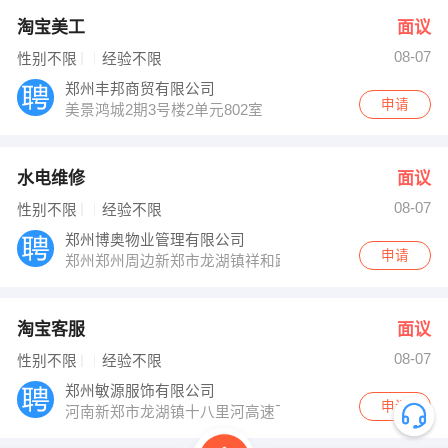
淘宝美工
面议
08-07
性别不限
经验不限
郑州丰邦商贸有限公司
申请
美景鸿城2期3号楼2单元802室
水电维修
面议
08-07
性别不限
经验不限
郑州博奥物业管理有限公司
申请
郑州郑州周边新郑市龙湖镇祥和路与湖滨路交叉口企业总
淘宝客服
面议
08-07
性别不限
经验不限
郑州敏源服饰有限公司
申请
河南新郑市龙湖镇十八里河高速下站口候庄村