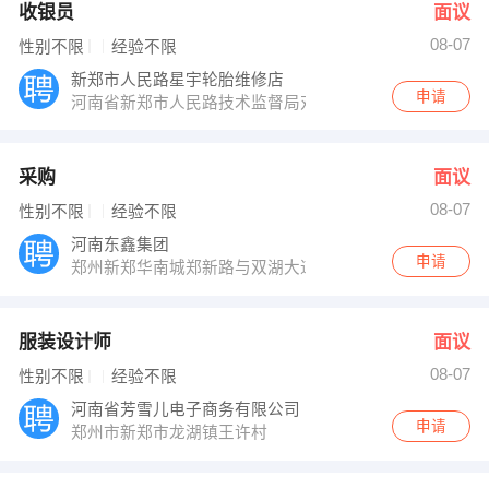
收银员
面议
08-07
性别不限
经验不限
新郑市人民路星宇轮胎维修店
申请
河南省新郑市人民路技术监督局对面
采购
面议
08-07
性别不限
经验不限
河南东鑫集团
申请
郑州新郑华南城郑新路与双湖大道交叉口西1000米
服装设计师
面议
08-07
性别不限
经验不限
河南省芳雪儿电子商务有限公司
申请
郑州市新郑市龙湖镇王许村