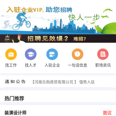
找工作
找人才
入驻企业
一句话信息
职场资讯
黄女士 发布 [按揭专员 ] 招聘信息
【郑州龙弘商贸有限公司 】 强势入驻
【河南乐购商贸有限公司 】 强势入驻
【郑州华商汇控股有限公司 】 强势入驻
【郑州名家商贸有限公司 】 强势入驻
【郑州永胜食品有限公司 】 强势入驻
热门推荐
发布 [装潢设计师 ] 招聘信息
侯经理 发布 [业务督导 ] 招聘信息
余先生 发布 [业务经理 ] 招聘信息
装潢设计师
面议