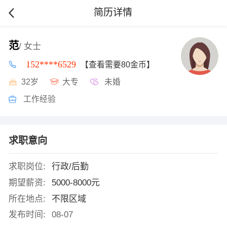
简历详情
范
/ 女士
152****6529
【查看需要80金币】
32岁
大专
未婚
工作经验
求职意向
求职岗位:
行政/后勤
期望薪资:
5000-8000元
所在地点:
不限区域
发布时间:
08-07