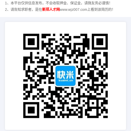
1、本平台仅供信息发布，不会收取押金、保证金，请微友务必谨慎！
2、请告知求职者，是在
新郑人才网
www.wjz007.com上看到该简历的！